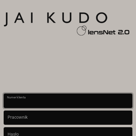
Numer klienta
Pracownik
Hasło